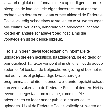
U waarborgt dat de informatie die u uploadt geen inbreuk
pleegt op de intellectuele eigendomsrechten of andere
rechten van derden en u gaat ermee akkoord de Federale
Politie volledig schadeloos te stellen en te vrijwaren tegen
alle claims, verliezen, honoraria van advocaten, schade,
kosten en andere schadevergoedingsclaims die
voortvloeien uit dergelijke inbreuk.
Het is u in geen geval toegestaan om informatie te
uploaden die een racistisch, haatdragend, beledigend of
pornografisch karakter vertoont of in strijd is met de goede
zeden en/of bestaande Belgische wetgeving of besmet is
met een virus of gelijkaardige kwaadaardige
programmatuur of die in eender welk ander opzicht schade
kan veroorzaken aan de Federale Politie of derden. Het is
evenmin toegestaan om reclame, commerciële
advertenties en ieder ander publicitair materiaal te
uploaden. U zal de Federale Politie volledig vrijwaren en