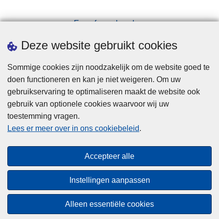
Een afspraak maken
Downloads
Deze website gebruikt cookies
Sommige cookies zijn noodzakelijk om de website goed te
doen functioneren en kan je niet weigeren. Om uw
gebruikservaring te optimaliseren maakt de website ook
gebruik van optionele cookies waarvoor wij uw
toestemming vragen.
Disclaimer
Lees er meer over in ons cookiebeleid
.
Privacy
Cookies
Accepteer alle
Toegankelijkheid
Instellingen aanpassen
© 2026 Politie.be
Alleen essentiële cookies