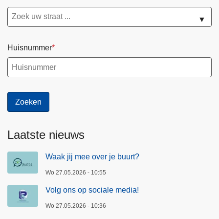
▼
Huisnummer
Laatste nieuws
Waak jij mee over je buurt?
Wo 27.05.2026 - 10:55
Volg ons op sociale media!
Wo 27.05.2026 - 10:36