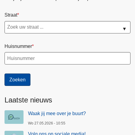
Straat
▼
Huisnummer
Laatste nieuws
Waak jij mee over je buurt?
Wo 27.05.2026 - 10:55
Volg ons op sociale media!