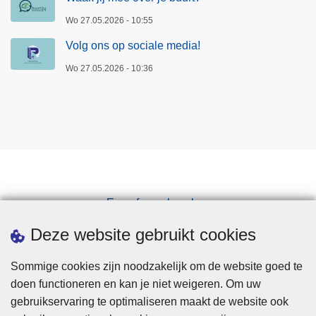
b
Wo 27.05.2026 - 10:55
e
h
Volg ons op sociale media!
e
Wo 27.05.2026 - 10:36
e
r
Een afspraak maken
Downloads
Deze website gebruikt cookies
Sommige cookies zijn noodzakelijk om de website goed te
doen functioneren en kan je niet weigeren. Om uw
gebruikservaring te optimaliseren maakt de website ook