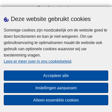
Een afspraak maken
Downloads
Deze website gebruikt cookies
Sommige cookies zijn noodzakelijk om de website goed te
doen functioneren en kan je niet weigeren. Om uw
gebruikservaring te optimaliseren maakt de website ook
gebruik van optionele cookies waarvoor wij uw
toestemming vragen.
Disclaimer
Lees er meer over in ons cookiebeleid
.
Privacy
Cookies
Accepteer alle
Toegankelijkheid
Instellingen aanpassen
© 2026 Politie.be
Alleen essentiële cookies