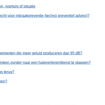
, voertuig of situatie
recht voor inbraakpreventie (techno preventief advies)?
enementen die meer geluid produceren dan 95 dB?
n roken zonder naar een hulpverlener/dienst te stappen?
gs terug?
rmen?