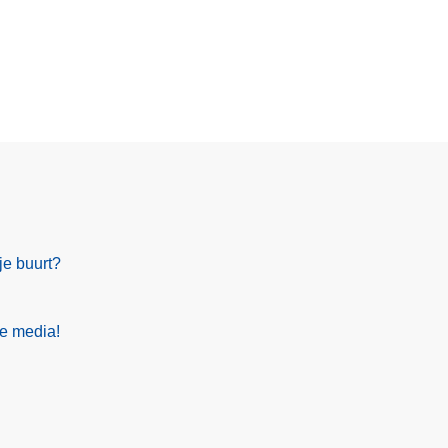
je buurt?
le media!