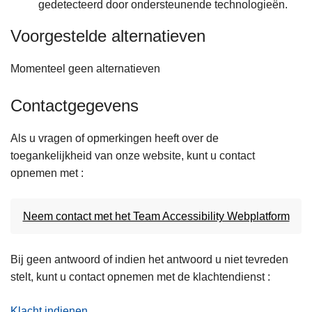
gedetecteerd door ondersteunende technologieën.
Voorgestelde alternatieven
Momenteel geen alternatieven
Contactgegevens
Als u vragen of opmerkingen heeft over de
toegankelijkheid van onze website, kunt u contact
opnemen met :
Neem contact met het Team Accessibility Webplatform
Bij geen antwoord of indien het antwoord u niet tevreden
stelt, kunt u contact opnemen met de klachtendienst :
Klacht indienen