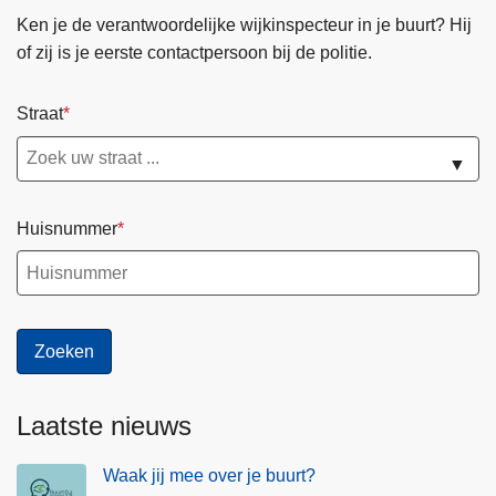
e
Ken je de verantwoordelijke wijkinspecteur in je buurt? Hij
n
of zij is je eerste contactpersoon bij de politie.
Straat
▼
Huisnummer
Laatste nieuws
Waak jij mee over je buurt?