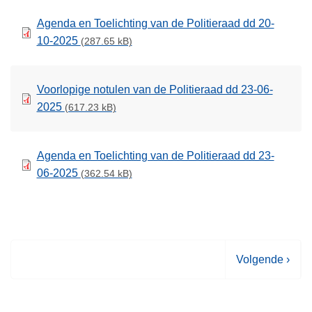
Agenda en Toelichting van de Politieraad dd 20-
10-2025
(287.65 kB)
Voorlopige notulen van de Politieraad dd 23-06-
2025
(617.23 kB)
Agenda en Toelichting van de Politieraad dd 23-
06-2025
(362.54 kB)
V
Volgende ›
o
l
g