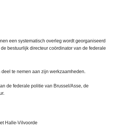
innen een systematisch overleg wordt georganiseerd
e bestuurlijk directeur coördinator van de federale
m deel te nemen aan zijn werkzaamheden.
an de federale politie van Brussel/Asse, de
r.
t Halle-Vilvoorde