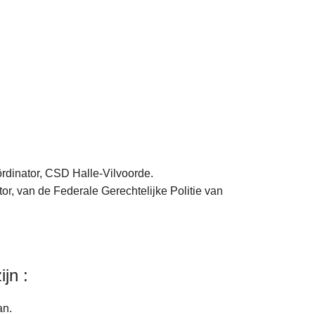
ördinator, CSD Halle-Vilvoorde.
tor, van de Federale Gerechtelijke Politie van
jn :
an.