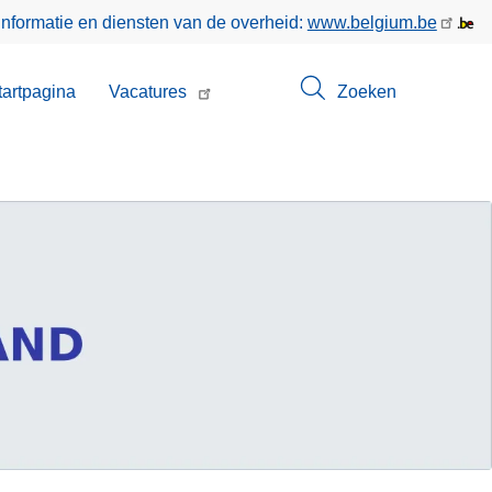
informatie en diensten van de overheid:
www.belgium.be
enu
tartpagina
Vacatures
Zoeken
t