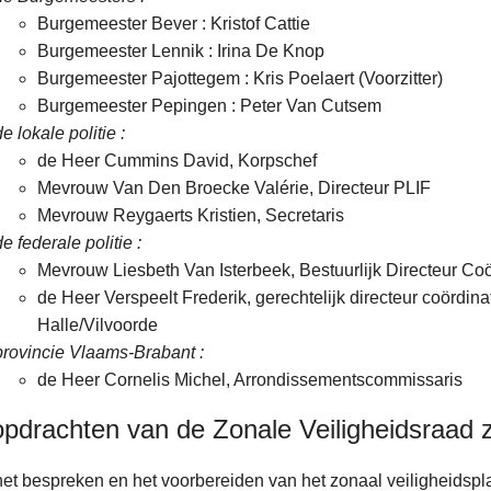
Burgemeester Bever : Kristof Cattie
Burgemeester Lennik : Irina De Knop
Burgemeester Pajottegem : Kris Poelaert (Voorzitter)
Burgemeester Pepingen : Peter Van Cutsem
de lokale politie :
de Heer Cummins David, Korpschef
Mevrouw Van Den Broecke Valérie, Directeur PLIF
Mevrouw Reygaerts Kristien, Secretaris
de federale politie :
Mevrouw Liesbeth Van Isterbeek, Bestuurlijk Directeur Co
de Heer Verspeelt Frederik, gerechtelijk directeur coördina
Halle/Vilvoorde
provincie Vlaams-Brabant :
de Heer Cornelis Michel, Arrondissementscommissaris
pdrachten van de Zonale Veiligheidsraad zi
het bespreken en het voorbereiden van het zonaal veiligheidspl