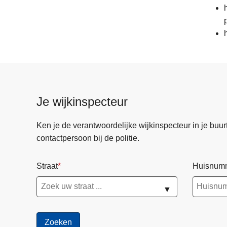
p
Je wijkinspecteur
Ken je de verantwoordelijke wijkinspecteur in je buurt? 
contactpersoon bij de politie.
Straat
Huisnum
▼