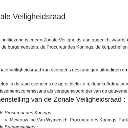
ale Veiligheidsraad
e politiezone is er een Zonale Veiligheidsraad opgericht waarb
 de burgemeesters, de Procureur des Konings, de korpschef en d
.
ale Veiligheidsraad kan overigens deskundigen uitnodigen o
elen in de raad eveneens de gerechtelijk directeur coördinator v
issementscommissaris als vertegenwoordiger van de gouverneu
nstelling van de Zonale Veiligheidsraad :
de Procureur des Konings :
Mevrouw Ine Van Wymersch, Procureur des Konings, Parke
de Burgemeesters :