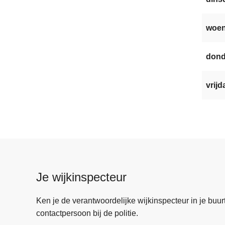
woen
dond
vrijd
Je wijkinspecteur
Ken je de verantwoordelijke wijkinspecteur in je buurt? 
contactpersoon bij de politie.