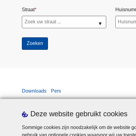
Straat
Huisnum
▼
Downloads
Pers
Deze website gebruikt cookies
Sommige cookies zijn noodzakelijk om de website goe
gebruik van optionele cookies waarvoor wij uw toes