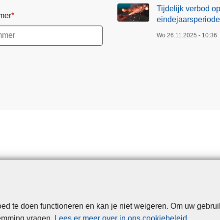
Tijdelijk verbod o
mer
eindejaarsperiode
Wo 26.11.2025 - 10:36
d te doen functioneren en kan je niet weigeren. Om uw gebrui
Disclaimer
Privacy
Cookies
Toegankelijkheid
temming vragen.
Lees er meer over in ons cookiebeleid
.