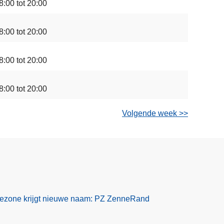
8:00 tot 20:00
8:00 tot 20:00
8:00 tot 20:00
8:00 tot 20:00
Volgende week >>
tiezone krijgt nieuwe naam: PZ ZenneRand