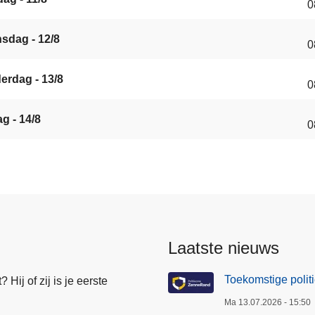
0
sdag - 12/8
0
erdag - 13/8
0
ag - 14/8
0
Laatste nieuws
Toekomstige poli
Hij of zij is je eerste
Ma 13.07.2026 - 15:50