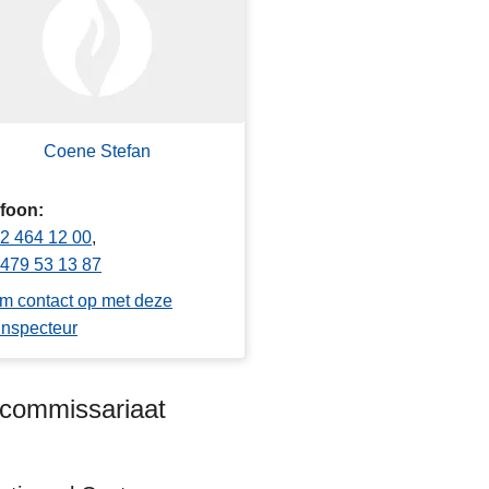
Coene Stefan
efoon
2 464 12 00
479 53 13 87
m contact op met deze
inspecteur
kcommissariaat