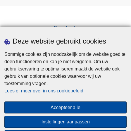
Downloads
Pers
Deze website gebruikt cookies
Sommige cookies zijn noodzakelijk om de website goed te
doen functioneren en kan je niet weigeren. Om uw
gebruikservaring te optimaliseren maakt de website ook
gebruik van optionele cookies waarvoor wij uw
toestemming vragen.
Disclaimer
Lees er meer over in ons cookiebeleid
.
Privacy
Cookies
Accepteer alle
Toegankelijkheid
Instellingen aanpassen
© 2026 Politie.be