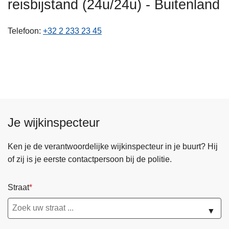
reisbijstand (24u/24u) - Buitenland
n
h
Telefoon
+32 2 233 23 45
o
u
d
g
a
a
n
Je wijkinspecteur
Ken je de verantwoordelijke wijkinspecteur in je buurt? Hij
of zij is je eerste contactpersoon bij de politie.
Straat
▼