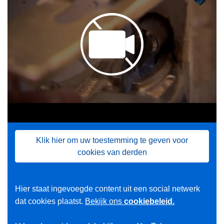
Klik hier om uw toestemming te geven voor
cookies van derden
Hier staat ingevoegde content uit een social netwerk
L
dat cookies plaatst.
Bekijk ons
cookiebeleid.
e
e