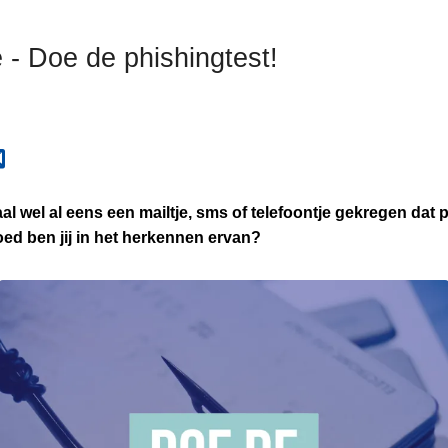
 - Doe de phishingtest!
l wel al eens een mailtje, sms of telefoontje gekregen dat p
ed ben jij in het herkennen ervan?