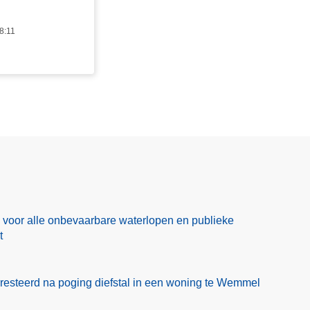
8:11
od voor alle onbevaarbare waterlopen en publieke
t
esteerd na poging diefstal in een woning te Wemmel