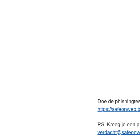
Doe de phishingte
https://safeonweb.
PS: Kreeg je een p
verdacht@safeonw