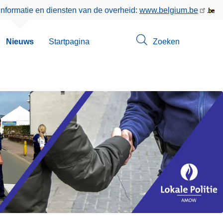
informatie en diensten van de overheid:
www.belgium.be
bmenu
Nieuws
Startpagina
Zoeken
n
tact