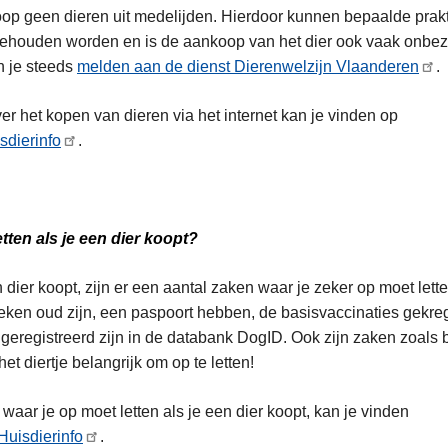
oop geen dieren uit medelijden. Hierdoor kunnen bepaalde prakt
gehouden worden en is de aankoop van het dier ook vaak onbe
 je steeds
melden aan de dienst Dierenwelzijn Vlaanderen
.
ver het kopen van dieren via het internet kan je vinden op
sdierinfo
.
tten als je een dier koopt?
dier koopt, zijn er een aantal zaken waar je zeker op moet lett
ken oud zijn, een paspoort hebben, de basisvaccinaties gekr
 geregistreerd zijn in de databank DogID. Ook zijn zaken zoals 
et diertje belangrijk om op te letten!
waar je op moet letten als je een dier koopt, kan je vinden
Huisdierinfo
.