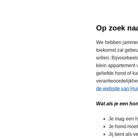
Op zoek naa
We hebben jammer g
toekomst zal gebeu
willen. Bijvoorbeel
klein appartement v
geliefde hond of k
verantwoordelijkhe
de website van Hui
Wat als je een ho
Je mag een h
Je hond moet 
Jij bent als 