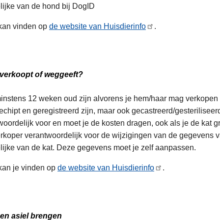
lijke van de hond bij DogID
 kan vinden op
de website van Huisdierinfo
.
t verkoopt of weggeeft?
minstens 12 weken oud zijn alvorens je hem/haar mag verkope
echipt en geregistreerd zijn, maar ook gecastreerd/gesteriliseer
ntwoordelijk voor en moet je de kosten dragen, ook als je de kat
verkoper verantwoordelijk voor de wijzigingen van de gegevens 
lijke van de kat. Deze gegevens moet je zelf aanpassen.
 kan je vinden op
de website van Huisdierinfo
.
een asiel brengen