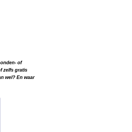
 honden- of
 zelfs gratis
dan wel? En waar