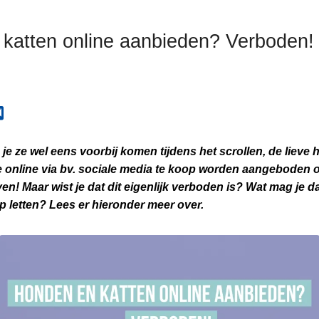
katten online aanbieden? Verboden!
e je ze wel eens voorbij komen tijdens het scrollen, de lieve
e online via bv. sociale media te koop worden aangeboden of
! Maar wist je dat dit eigenlijk verboden is? Wat mag je 
p letten? Lees er hieronder meer over.