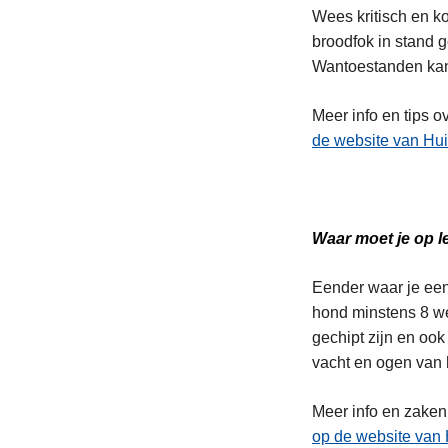
Wees kritisch en k
broodfok in stand 
Wantoestanden kan
Meer info en tips o
de website van Hui
Waar moet je op le
Eender waar je een 
hond minstens 8 we
gechipt zijn en ook
vacht en ogen van h
Meer info en zaken 
op de website van 