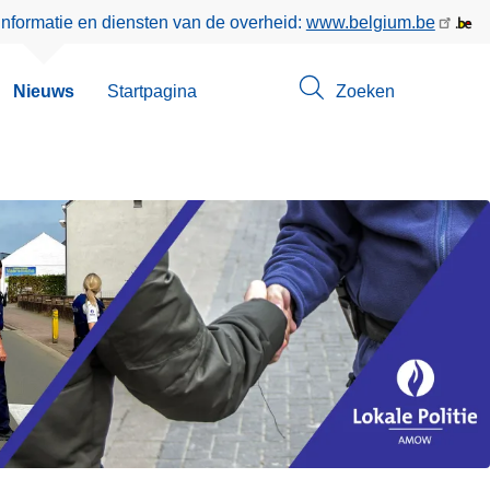
informatie en diensten van de overheid:
www.belgium.be
bmenu
Nieuws
Startpagina
Zoeken
n
tact