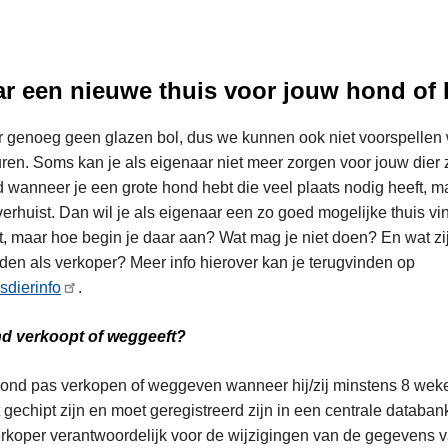
r een nieuwe thuis voor jouw hond of 
enoeg geen glazen bol, dus we kunnen ook niet voorspellen w
ren. Soms kan je als eigenaar niet meer zorgen voor jouw dier z
d wanneer je een grote hond hebt die veel plaats nodig heeft, m
erhuist. Dan wil je als eigenaar een zo goed mogelijke thuis vi
at, maar hoe begin je daar aan? Wat mag je niet doen? En wat zi
den als verkoper? Meer info hierover kan je terugvinden op
sdierinfo
.
nd verkoopt of weggeeft?
ond pas verkopen of weggeven wanneer hij/zij minstens 8 weke
gechipt zijn en moet geregistreerd zijn in een centrale databan
verkoper verantwoordelijk voor de wijzigingen van de gegevens 