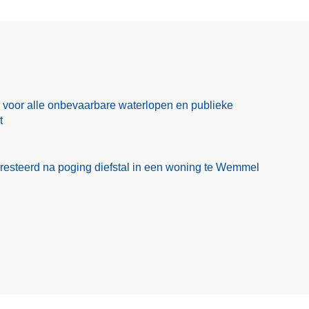
od voor alle onbevaarbare waterlopen en publieke
t
esteerd na poging diefstal in een woning te Wemmel