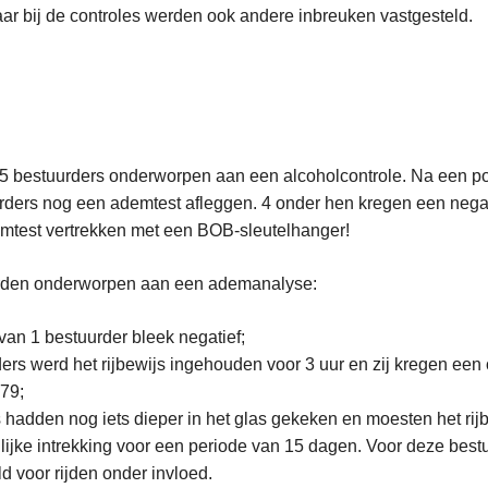
aar bij de controles werden ook andere inbreuken vastgesteld.
15 bestuurders onderworpen aan een alcoholcontrole. Na een po
ders nog een ademtest afleggen. 4 onder hen kregen een negati
mtest vertrekken met een BOB-sleutelhanger!
rden onderworpen aan een ademanalyse:
 van 1 bestuurder bleek negatief;
ders werd het rijbewijs ingehouden voor 3 uur en zij kregen een
79;
 hadden nog iets dieper in het glas gekeken en moesten het rij
ijke intrekking voor een periode van 15 dagen. Voor deze bes
d voor rijden onder invloed.