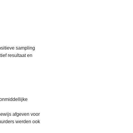
sitieve sampling
ef resultaat en
 onmiddellijke
bewijs afgeven voor
tuurders werden ook