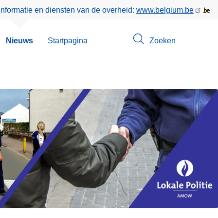
informatie en diensten van de overheid:
www.belgium.be
bmenu
Nieuws
Startpagina
Zoeken
n
tact