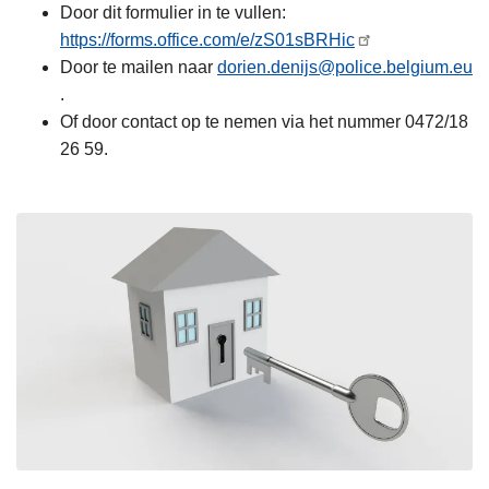
Door dit formulier in te vullen:
https://forms.office.com/e/zS01sBRHic
Door te mailen naar
dorien.denijs@police.belgium.eu
.
Of door contact op te nemen via het nummer 0472/18
26 59.