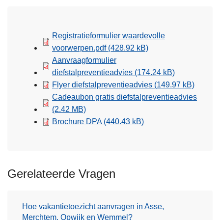
Registratieformulier waardevolle
voorwerpen.pdf
(428.92 kB)
Aanvraagformulier
diefstalpreventieadvies
(174.24 kB)
Flyer diefstalpreventieadvies
(149.97 kB)
Cadeaubon gratis diefstalpreventieadvies
(2.42 MB)
Brochure DPA
(440.43 kB)
Gerelateerde Vragen
Hoe vakantietoezicht aanvragen in Asse,
Merchtem, Opwijk en Wemmel?