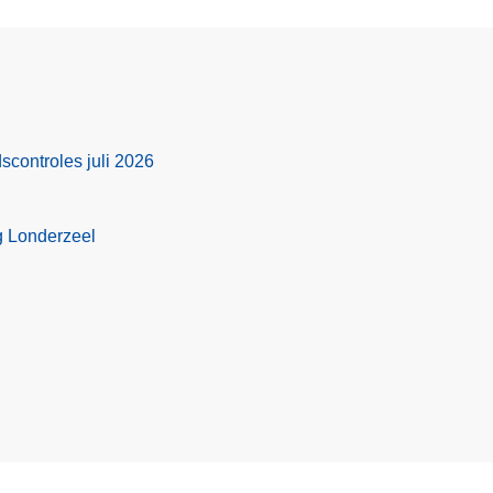
scontroles juli 2026
g Londerzeel