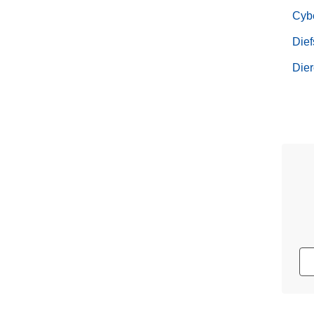
Cyb
Dief
Dier