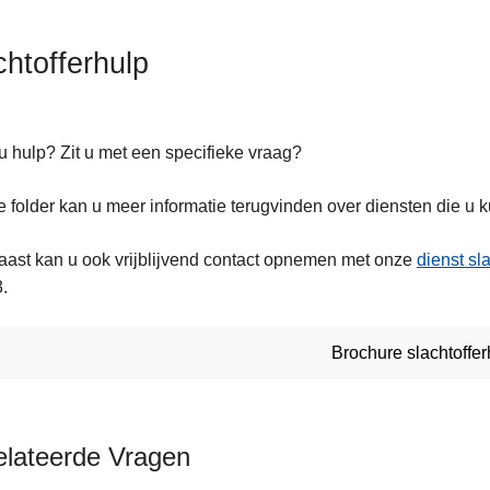
chtofferhulp
u hulp? Zit u met een specifieke vraag?
e folder kan u meer informatie terugvinden over diensten die u
ast kan u ook vrijblijvend contact opnemen met onze
dienst sl
.
Brochure slachtoffer
elateerde Vragen