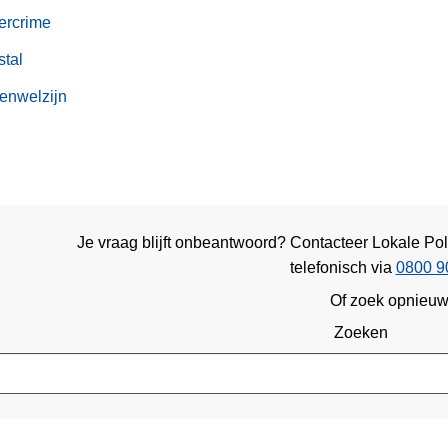
ercrime
stal
enwelzijn
Je vraag blijft onbeantwoord? Contacteer Lokale Pol
telefonisch via
0800 9
Of zoek opnieu
Zoeken