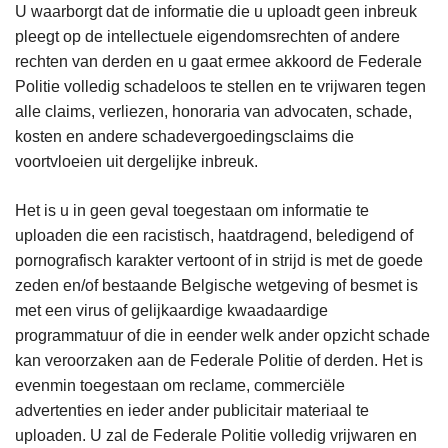
U waarborgt dat de informatie die u uploadt geen inbreuk
pleegt op de intellectuele eigendomsrechten of andere
rechten van derden en u gaat ermee akkoord de Federale
Politie volledig schadeloos te stellen en te vrijwaren tegen
alle claims, verliezen, honoraria van advocaten, schade,
kosten en andere schadevergoedingsclaims die
voortvloeien uit dergelijke inbreuk.
Het is u in geen geval toegestaan om informatie te
uploaden die een racistisch, haatdragend, beledigend of
pornografisch karakter vertoont of in strijd is met de goede
zeden en/of bestaande Belgische wetgeving of besmet is
met een virus of gelijkaardige kwaadaardige
programmatuur of die in eender welk ander opzicht schade
kan veroorzaken aan de Federale Politie of derden. Het is
evenmin toegestaan om reclame, commerciële
advertenties en ieder ander publicitair materiaal te
uploaden. U zal de Federale Politie volledig vrijwaren en