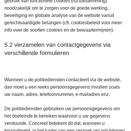
gebruik van functionele cookies (na toestemming)
noodzakelijk om te zorgen voor de goede werking,
beveiliging en globale analyse van de website vanuit
gerechtvaardigde belangen (cfr. cookiesbeleid voor meer
info over de soorten cookies en de bewaartermijnen).
5.2 verzamelen van contactgegevens via
verschillende formulieren
Wanneer u de politiediensten contacteert via de website,
dan moet u een reeks persoonsgegevens invullen zoals
uw naam, adres, telefoonnummer, e-mailadres enz.
De politiediensten gebruiken uw persoonsgegevens om
het doeleinde te bereiken waarvoor u uw gegevens
verstuurde. Concreet betekent dit dat, wanneer u
bijvoorbeeld, in het kader van een verzoek om inlichtingen,