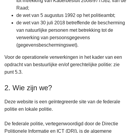
tot intrekking van Kaderbesluit 2008/977/JBZ van de
Raad;
de wet van 5 augustus 1992 op het politieambt;
de wet van 30 juli 2018 betreffende de bescherming
van natuurlijke personen met betrekking tot de
verwerking van persoonsgegevens
(gegevensbeschermingswet).
Voor de operationele verwerkingen in het kader van een
opdracht van bestuurlijke en/of gerechtelijke politie: zie
punt 5.3.
2. Wie zijn we?
Deze website is een geïntegreerde site van de federale
politie en lokale politie.
De federale politie, vertegenwoordigd door de Directie
Politionele Informatie en ICT (DRI), is de algemene