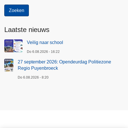
Laatste nieuws
Veilig naar school
Do 6.08.2026 - 16:22
27 september 2026: Opendeurdag Politiezone
Regio Puyenbroeck
Do 6.08.2026 - 8:20