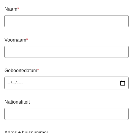
Naam
Voornaam
Geboortedatum
Nationaliteit
Adres + huisnummer