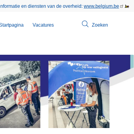
informatie en diensten van de overheid:
www.belgium.be
enu
Startpagina
Vacatures
Zoeken
ct