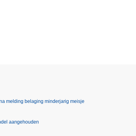
 melding belaging minderjarig meisje
ndel aangehouden