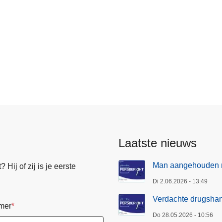
Laatste nieuws
Man aangehouden na
Hij of zij is je eerste
Di 2.06.2026 - 13:49
Verdachte drugsha
mer
Do 28.05.2026 - 10:56