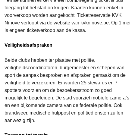
Temse kunnen enkel via een combiregeling ticket & bus
toegang tot het stadion krijgen. Kaarten kunnen enkel in
voorverkoop worden aangekocht. Ticketreservatie KVK
Ninove verloopt via de website van kvkninove.be. Op 1 mei
is er geen ticketverkoop aan de kassa.
Veiligheidsafspraken
Beide clubs hebben ter plaatse met politie,
veiligheidscoördinatoren, burgemeester en schepen van
sport de aanpak besproken en afspraken gemaakt om de
veiligheid te verzekeren. Er worden 25 stewards en 7
spotters voorzien om de bezoekersstroom zo goed
mogelijk te begeleiden. De stad voorziet mobiele camera’s
en een bijkomende camera van de federale politie. Ook
brandweer, medische hulppost en politiediensten zullen
aanwezig zijn.