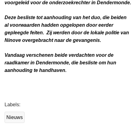
voorgeleid voor de onderzoekrechter in Dendermonde.
Deze besliste tot aanhouding van het duo, die beiden
al voorwaarden hadden opgelopen door eerder
gepleegde feiten. Zij werden door de lokale politie van
Ninove overgebracht naar de gevangenis.
Vandaag verschenen beide verdachten voor de
raadkamer in Dendermonde, die besliste om hun
aanhouding te handhaven.
L
Labels
e
e
Nieuws
s
m
e