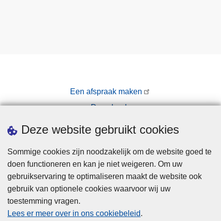
.
s
j
e
Een afspraak maken
Downloads
Pers
Deze website gebruikt cookies
Sommige cookies zijn noodzakelijk om de website goed te
doen functioneren en kan je niet weigeren. Om uw
gebruikservaring te optimaliseren maakt de website ook
gebruik van optionele cookies waarvoor wij uw
toestemming vragen.
Disclaimer
Lees er meer over in ons cookiebeleid
.
Privacy