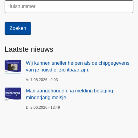
u
d
e
n
Laatste nieuws
Wij kunnen sneller helpen als de chipgegevens
van je huisdier zichtbaar zijn.
Vr 7.08.2026 - 9:03
Man aangehouden na melding belaging
minderjarig meisje
Di 2.06.2026 - 13:49