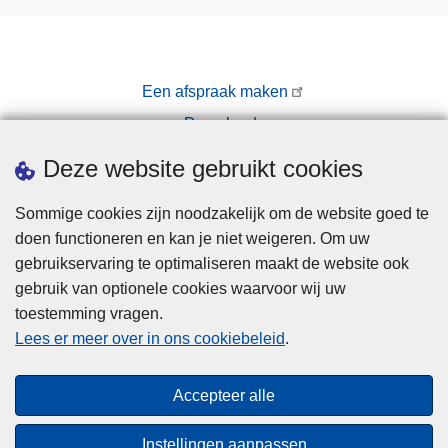
Een afspraak maken
Downloads
Pers
Deze website gebruikt cookies
Sommige cookies zijn noodzakelijk om de website goed te
doen functioneren en kan je niet weigeren. Om uw
gebruikservaring te optimaliseren maakt de website ook
gebruik van optionele cookies waarvoor wij uw
toestemming vragen.
Disclaimer
Lees er meer over in ons cookiebeleid
.
Privacy
Cookies
Accepteer alle
Toegankelijkheid
Instellingen aanpassen