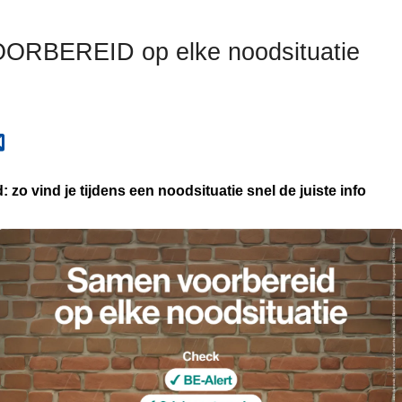
RBEREID op elke noodsituatie
zo vind je tijdens een noodsituatie snel de juiste info