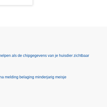
helpen als de chipgegevens van je huisdier zichtbaar
 melding belaging minderjarig meisje