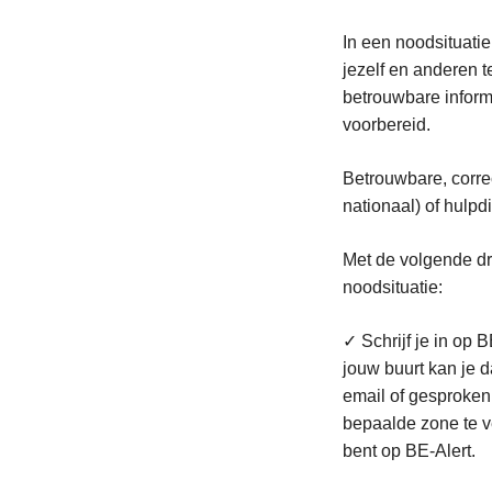
In een noodsituati
jezelf en anderen 
betrouwbare informa
voorbereid.
Betrouwbare, correc
nationaal) of hulp
Met de volgende dri
noodsituatie:
✓ Schrijf je in op 
jouw buurt kan je 
email of gesproken
bepaalde zone te ve
bent op BE-Alert.