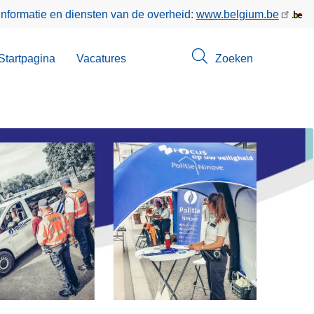
informatie en diensten van de overheid:
www.belgium.be
enu
Startpagina
Vacatures
Zoeken
ct