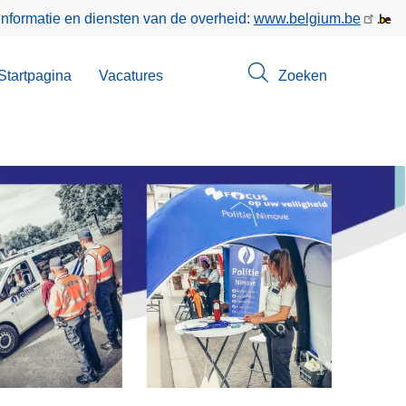
informatie en diensten van de overheid:
www.belgium.be
enu
Startpagina
Vacatures
Zoeken
ct