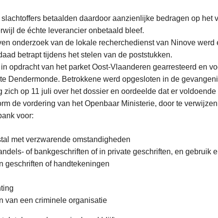
lachtoffers betaalden daardoor aanzienlijke bedragen op het 
wijl de échte leverancier onbetaald bleef.
en onderzoek van de lokale recherchedienst van Ninove werd e
daad betrapt tijdens het stelen van de poststukken.
in opdracht van het parket Oost-Vlaanderen gearresteerd en voo
 te Dendermonde. Betrokkene werd opgesloten in de gevangeni
zich op 11 juli over het dossier en oordeelde dat er voldoend
orm de vordering van het Openbaar Ministerie, door te verwijzen
bank voor:
tal met verzwarende omstandigheden
andels- of bankgeschriften of in private geschriften, en gebruik 
n geschriften of handtekeningen
ting
n van een criminele organisatie