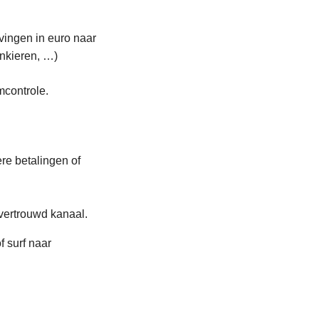
vingen in euro naar
nkieren, …)
mcontrole.
re betalingen of
 vertrouwd kanaal.
 surf naar