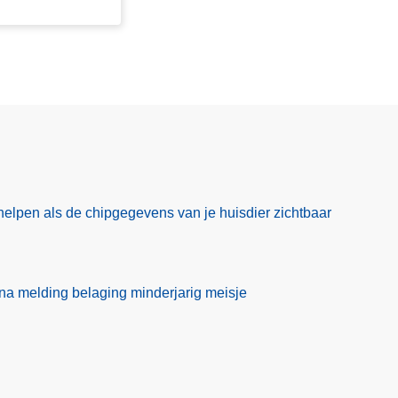
helpen als de chipgegevens van je huisdier zichtbaar
 melding belaging minderjarig meisje