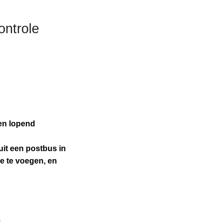
ontrole
een lopend
it een postbus in
e te voegen, en