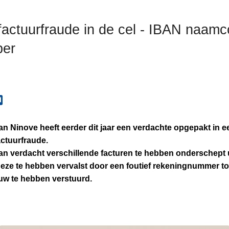
factuurfraude in de cel - IBAN naamc
ber
van Ninove heeft eerder dit jaar een verdachte opgepakt in 
actuurfraude.
n verdacht verschillende facturen te hebben onderschept u
ze te hebben vervalst door een foutief rekeningnummer to
uw te hebben verstuurd.