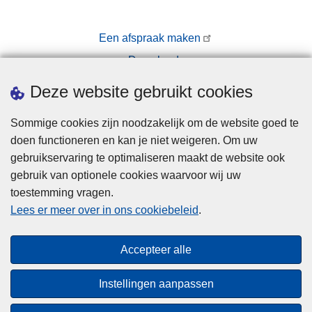
Een afspraak maken
Downloads
Pers
Deze website gebruikt cookies
Sommige cookies zijn noodzakelijk om de website goed te
doen functioneren en kan je niet weigeren. Om uw
gebruikservaring te optimaliseren maakt de website ook
gebruik van optionele cookies waarvoor wij uw
toestemming vragen.
Disclaimer
Lees er meer over in ons cookiebeleid
.
Privacy
Cookies
Accepteer alle
Toegankelijkheid
Instellingen aanpassen
© 2026 Politie.be