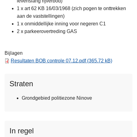
levenslang rijverbod)
1 x art 62 KB 16/03/1968 (zich pogen te onttrekken
aan de vaststellingen)
1 x onmiddellijke inning voor negeren C1
2 x parkeerovertreding GAS
Bijlagen
Resultaten BOB controle 07.12.pdf
(365.72 kB)
Straten
Grondgebied politiezone Ninove
In regel