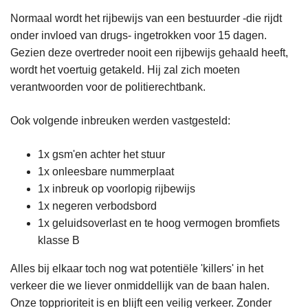
Normaal wordt het rijbewijs van een bestuurder -die rijdt
onder invloed van drugs- ingetrokken voor 15 dagen.
Gezien deze overtreder nooit een rijbewijs gehaald heeft,
wordt het voertuig getakeld. Hij zal zich moeten
verantwoorden voor de politierechtbank.
Ook volgende inbreuken werden vastgesteld:
1x gsm'en achter het stuur
1x onleesbare nummerplaat
1x inbreuk op voorlopig rijbewijs
1x negeren verbodsbord
1x geluidsoverlast en te hoog vermogen bromfiets
klasse B
Alles bij elkaar toch nog wat potentiële 'killers' in het
verkeer die we liever onmiddellijk van de baan halen.
Onze topprioriteit is en blijft een veilig verkeer. Zonder