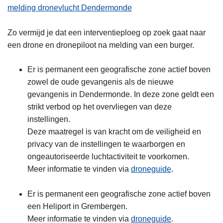
melding dronevlucht Dendermonde
Zo vermijd je dat een interventieploeg op zoek gaat naar
een drone en dronepiloot na melding van een burger.
Er is permanent een geografische zone actief boven
zowel de oude gevangenis als de nieuwe
gevangenis in Dendermonde. In deze zone geldt een
strikt verbod op het overvliegen van deze
instellingen.
Deze maatregel is van kracht om de veiligheid en
privacy van de instellingen te waarborgen en
ongeautoriseerde luchtactiviteit te voorkomen.
Meer informatie te vinden via
droneguide
.
Er is permanent een geografische zone actief boven
een Heliport in Grembergen.
Meer informatie te vinden via
droneguide
.