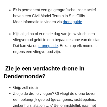
Er is permanent een ge geografische zone actief
boven een Civil Model Terrain in Sint Gillis
Meer informatie te vinden via
droneguide
.
Kijk altijd na of er op de dag van jouw vlucht een
vliegverbod geldt in een bepaalde zone van de stad.
Dat kan via de
droneguide
. Er kan op elk moment
ergens een vliegverbod zijn.
Zie je een verdachte drone in
Dendermonde?
Grijp zelf niet in.
Zie je de drone vliegen? Of vliegt de drone boven
een belangrijk gebied (gevangenis, justitiepaleis,
ziekenhuis, station …)? Bel onmiddellijk naar het