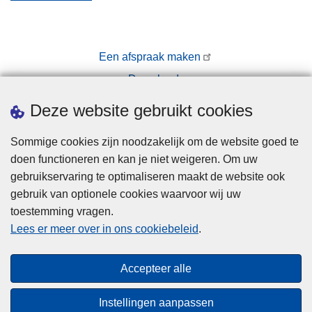
Een afspraak maken
Downloads
Pers
Deze website gebruikt cookies
Sommige cookies zijn noodzakelijk om de website goed te
doen functioneren en kan je niet weigeren. Om uw
gebruikservaring te optimaliseren maakt de website ook
gebruik van optionele cookies waarvoor wij uw
toestemming vragen.
Disclaimer
Lees er meer over in ons cookiebeleid
.
Privacy
Cookies
Accepteer alle
Toegankelijkheid
Instellingen aanpassen