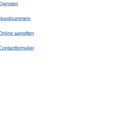
Diensten
Noodnummers
Online aangiften
Contactformulier