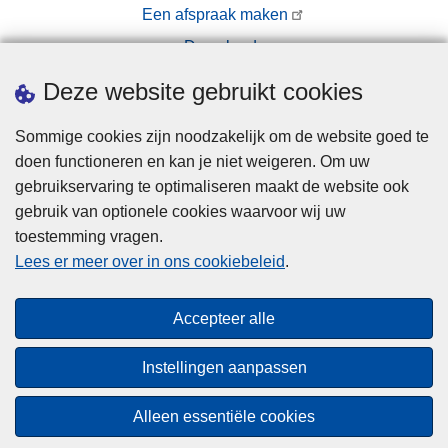
Een afspraak maken
Downloads
Pers
Deze website gebruikt cookies
Sommige cookies zijn noodzakelijk om de website goed te
doen functioneren en kan je niet weigeren. Om uw
gebruikservaring te optimaliseren maakt de website ook
gebruik van optionele cookies waarvoor wij uw
toestemming vragen.
Disclaimer
Lees er meer over in ons cookiebeleid
.
Privacy
Cookies
Accepteer alle
Toegankelijkheid
Instellingen aanpassen
© 2026 Politie.be
Alleen essentiële cookies