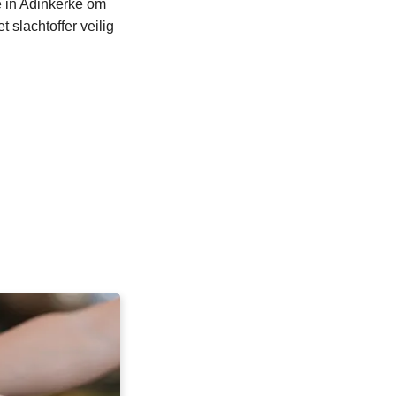
e in Adinkerke om
 slachtoffer veilig