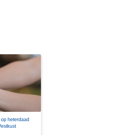
 op heterdaad
Westkust