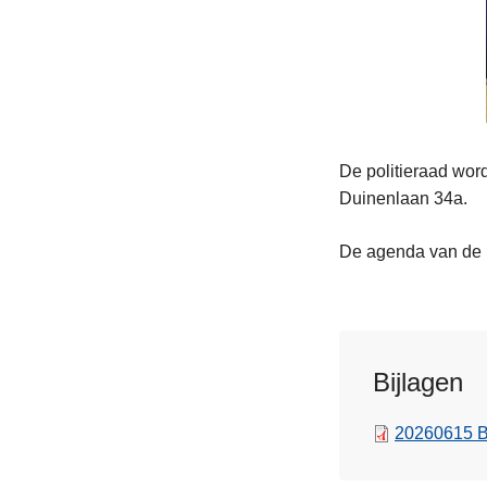
De politieraad word
Duinenlaan 34a.
De agenda van de po
Bijlagen
20260615 B