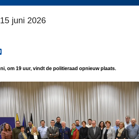
 15 juni 2026
i, om 19 uur, vindt de politieraad opnieuw plaats.