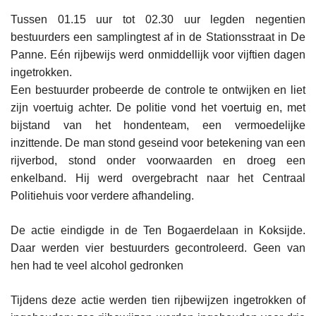
Tussen 01.15 uur tot 02.30 uur legden negentien
bestuurders een samplingtest af in de Stationsstraat in De
Panne. Eén rijbewijs werd onmiddellijk voor vijftien dagen
ingetrokken.
Een bestuurder probeerde de controle te ontwijken en liet
zijn voertuig achter. De politie vond het voertuig en, met
bijstand van het hondenteam, een vermoedelijke
inzittende. De man stond geseind voor betekening van een
rijverbod, stond onder voorwaarden en droeg een
enkelband. Hij werd overgebracht naar het Centraal
Politiehuis voor verdere afhandeling.
De actie eindigde in de Ten Bogaerdelaan in Koksijde.
Daar werden vier bestuurders gecontroleerd. Geen van
hen had te veel alcohol gedronken
Tijdens deze actie werden tien rijbewijzen ingetrokken of