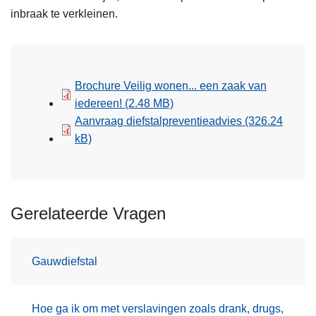
inbraak te verkleinen.
Brochure Veilig wonen... een zaak van
iedereen!
(2.48 MB)
Aanvraag diefstalpreventieadvies
(326.24
kB)
Gerelateerde Vragen
Gauwdiefstal
Hoe ga ik om met verslavingen zoals drank, drugs,