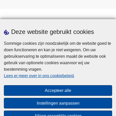
Downloads
Deze website gebruikt cookies
Sommige cookies zijn noodzakelijk om de website goed te
doen functioneren en kan je niet weigeren. Om uw
gebruikservaring te optimaliseren maakt de website ook
gebruik van optionele cookies waarvoor wij uw
toestemming vragen.
Disclaimer
Lees er meer over in ons cookiebeleid
.
Privacy
Cookies
Accepteer alle
Toegankelijkheid
Instellingen aanpassen
© 2026 Politie.be
Alleen essentiële cookies