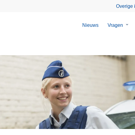
Overige 
Nieuws
Vragen
Sub
van
Vrag