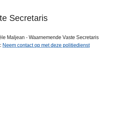
te Secretaris
èle
Maljean - Waarnemende Vaste Secretaris
Neem contact op met deze politiedienst