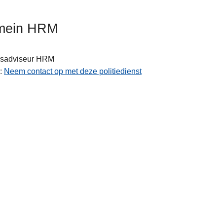
mein HRM
sadviseur
HRM
Neem contact op met deze politiedienst