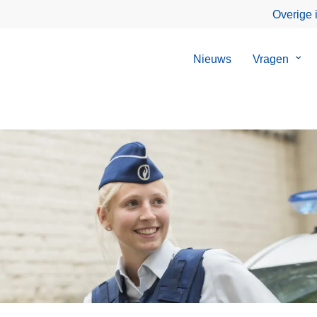
Overige 
Nieuws
Vragen
Sub
van
Vrag