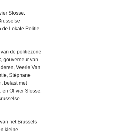
ier Slosse,
Brusselse
de Lokale Politie,
 van de politiezone
x, gouverneur van
nderen, Veerle Van
ntie, Stéphane
, belast met
 en Olivier Slosse,
Brusselse
 van het Brussels
n kleine