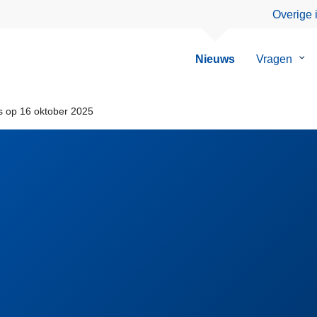
Overige 
Nieuws
Vragen
Su
van
Vra
s op 16 oktober 2025