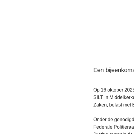
Een bijeenkoms
Op 16 oktober 2025
SILT in Middelkerk
Zaken, belast met B
Onder de genodigde
Federale Politieraa