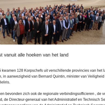
t vanuit alle hoeken van het land
 kwamen 128 Korpschefs uit verschillende provincies van het la
e, in aanwezigheid van Bernard Quintin, minister van Veilighei
eliris.
n bevonden zich ook de regionale verbindingsofficieren , de vo
d, de Directeur-generaal van het Administratief en Technisch Se