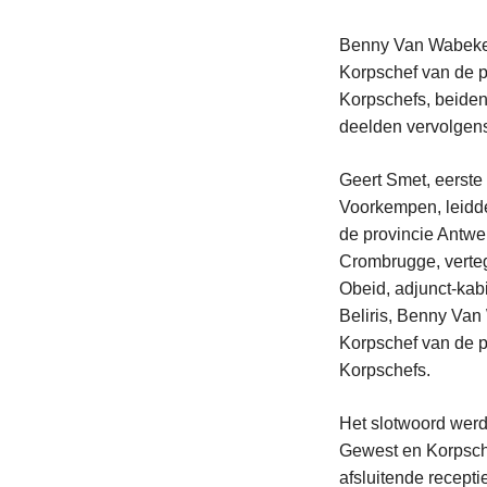
Benny Van Wabeke, 
Korpschef van de p
Korpschefs, beiden
deelden vervolgens
Geert Smet, eerste
Voorkempen, leidde
de provincie Antwe
Crombrugge, verteg
Obeid, adjunct-kab
Beliris, Benny Van
Korpschef van de p
Korpschefs.
Het slotwoord werd
Gewest en Korpsch
afsluitende recepti