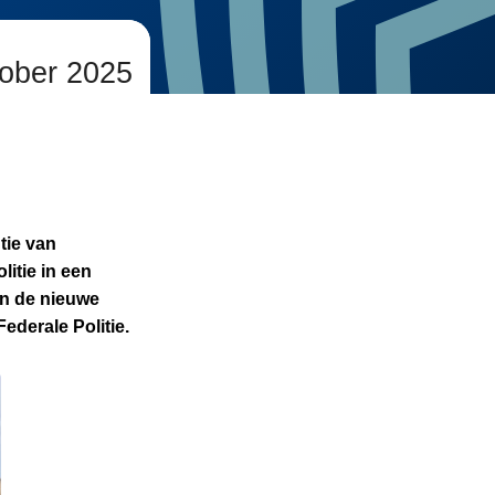
tober 2025
tie van
itie in een
en de nieuwe
ederale Politie.