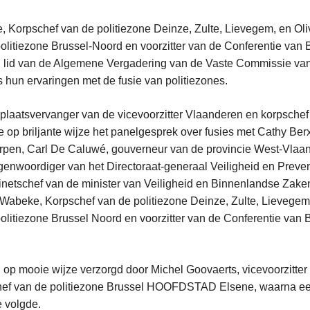
Korpschef van de politiezone Deinze, Zulte, Lievegem, en Oliv
olitiezone Brussel-Noord en voorzitter van de Conferentie van 
 lid van de Algemene Vergadering van de Vaste Commissie van 
 hun ervaringen met de fusie van politiezones.
 plaatsvervanger van de vicevoorzitter Vlaanderen en korpschef
 op briljante wijze het panelgesprek over fusies met Cathy Ber
rpen, Carl De Caluwé, gouverneur van de provincie West-Vlaa
enwoordiger van het Directoraat-generaal Veiligheid en Preve
inetschef van de minister van Veiligheid en Binnenlandse Zaken
 Wabeke, Korpschef van de politiezone Deinze, Zulte, Lievegem,
olitiezone Brussel Noord en voorzitter van de Conferentie van 
 op mooie wijze verzorgd door Michel Goovaerts, vicevoorzitter
ef van de politiezone Brussel HOOFDSTAD Elsene, waarna ee
e volgde.