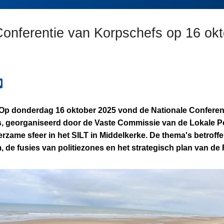
Conferentie van Korpschefs op 16 ok
 donderdag 16 oktober 2025 vond de Nationale Conferen
, georganiseerd door de Vaste Commissie van de Lokale Pol
rzame sfeer in het SILT in Middelkerke. De thema's betroff
 de fusies van politiezones en het strategisch plan van de F