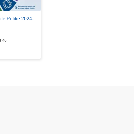
e Politie 2024-
1:40