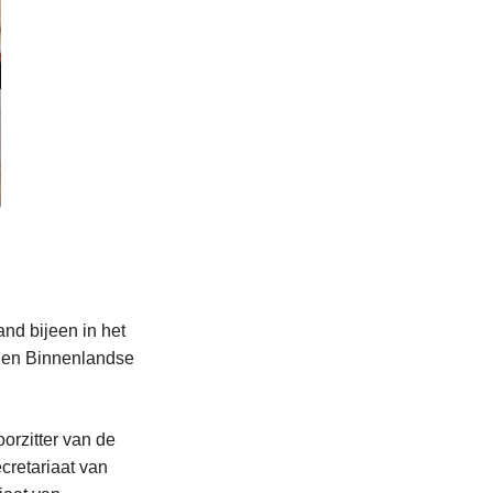
nd bijeen in het
d en Binnenlandse
orzitter van de
cretariaat van