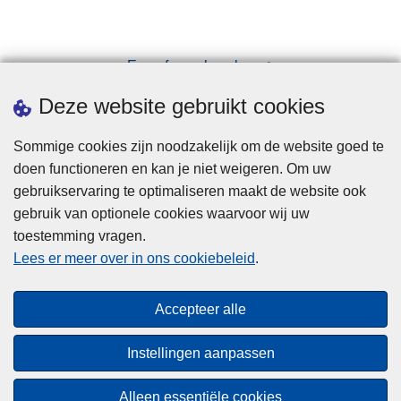
Een afspraak maken
Downloads
Deze website gebruikt cookies
Sommige cookies zijn noodzakelijk om de website goed te
doen functioneren en kan je niet weigeren. Om uw
gebruikservaring te optimaliseren maakt de website ook
gebruik van optionele cookies waarvoor wij uw
toestemming vragen.
Disclaimer
Lees er meer over in ons cookiebeleid
.
Privacy
Cookies
Accepteer alle
Toegankelijkheid
Instellingen aanpassen
© 2026 Politie.be
Alleen essentiële cookies