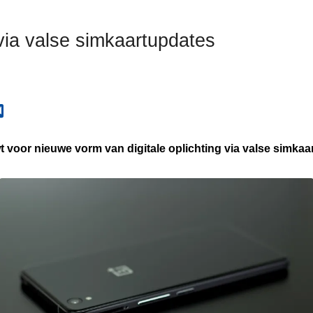
via valse simkaartupdates
t voor nieuwe vorm van digitale oplichting via valse simka