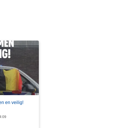
n en veilig!
4:09