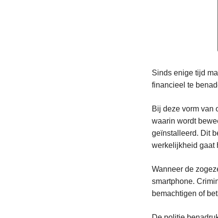
Sinds enige tijd 
financieel te benad
Bij deze vorm van o
waarin wordt bewe
geïnstalleerd. Dit b
werkelijkheid gaat
Wanneer de zogezeg
smartphone. Crimi
bemachtigen of bet
De politie benadru