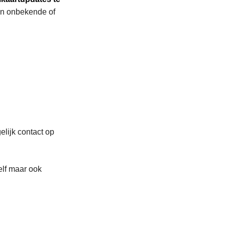
van onbekende of
elijk contact op
elf maar ook