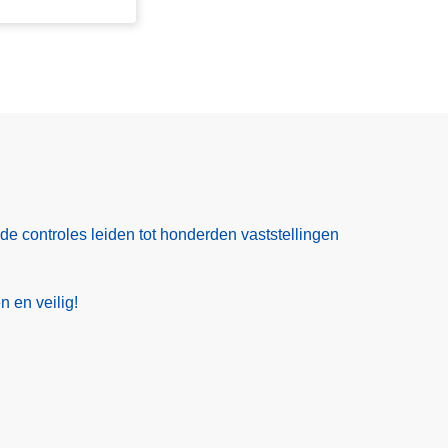
ide controles leiden tot honderden vaststellingen
 en veilig!