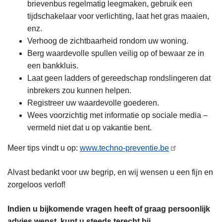
brievenbus regelmatig leegmaken, gebruik een
tijdschakelaar voor verlichting, laat het gras maaien,
enz.
Verhoog de zichtbaarheid rondom uw woning.
Berg waardevolle spullen veilig op of bewaar ze in
een bankkluis.
Laat geen ladders of gereedschap rondslingeren dat
inbrekers zou kunnen helpen.
Registreer uw waardevolle goederen.
Wees voorzichtig met informatie op sociale media –
vermeld niet dat u op vakantie bent.
Meer tips vindt u op:
www.techno-preventie.be
Alvast bedankt voor uw begrip, en wij wensen u een fijn en
zorgeloos verlof!
Indien u bijkomende vragen heeft of graag persoonlijk
advies wenst, kunt u steeds terecht bij