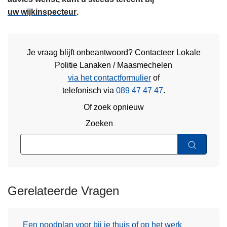
uw wijkinspecteur
.
Je vraag blijft onbeantwoord? Contacteer Lokale
Politie Lanaken / Maasmechelen
via het contactformulier
of
telefonisch via
089 47 47 47
.
Of zoek opnieuw
Zoeken
Gerelateerde Vragen
Een noodplan voor bij je thuis of op het werk