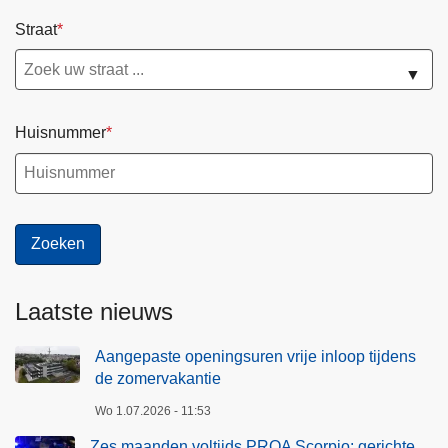
Straat
▼
Huisnummer
Laatste nieuws
Aangepaste openingsuren vrije inloop tijdens
de zomervakantie
Wo 1.07.2026 - 11:53
Zes maanden voltijds PROA Scorpio: gerichte