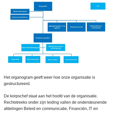
Het organogram geeft weer hoe onze organisatie is
gestructureerd.
De korpschef staat aan het hoofd van de organisatie.
Rechtstreeks onder zijn leiding vallen de ondersteunende
afdelingen Beleid en communicatie, Financiën, IT en