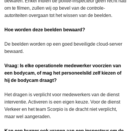
bewaren. Enkel indien de politie-inspecteur geen recht had
om te filmen, zullen wij op bevel van de controle-
autoriteiten overgaan tot het wissen van de beelden.
Hoe worden deze beelden bewaard?
De beelden worden op een goed beveiligde cloud-server
bewaard.
Vraag: Is elke operationele medewerker voorzien van
een bodycam, of mag het personeelslid zelf kiezen of
hij de bodycam draagt?
Het dragen is verplicht voor medewerkers van de dienst
interventie. Activeren is een eigen keuze. Voor de dienst
Verkeer en het team Scorpio is de dracht niet verplicht,
maar wel aangeraden.
Kan een burger ook vragen aan een inspecteur om de