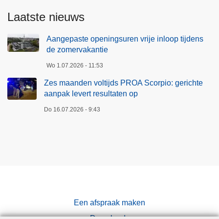
Laatste nieuws
Aangepaste openingsuren vrije inloop tijdens
de zomervakantie
Wo 1.07.2026 - 11:53
Zes maanden voltijds PROA Scorpio: gerichte
aanpak levert resultaten op
Do 16.07.2026 - 9:43
Een afspraak maken
Downloads