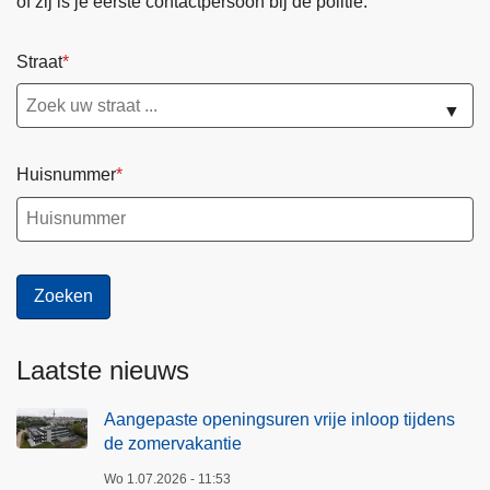
of zij is je eerste contactpersoon bij de politie.
Straat
▼
Huisnummer
Laatste nieuws
Aangepaste openingsuren vrije inloop tijdens
de zomervakantie
Wo 1.07.2026 - 11:53